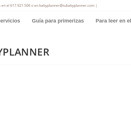
 en el 617.921.506 o en babyplanner@tubabyplanner.com |
ervicios
Guía para primerizas
Para leer en 
BYPLANNER