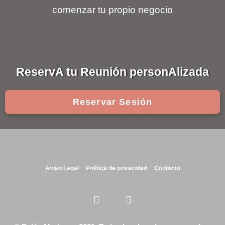
comenzar tu propio negocio
ReservA tu Reunión personAlizada
Reservar Sesión
Aviso Legal
Política de privacidad
Contacto