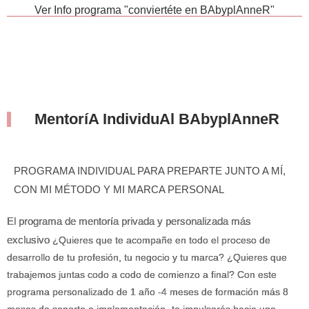
Ver Info programa "conviertéte en BAbyplAnneR"
MentoríA IndividuAl BAbyplAnneR
PROGRAMA INDIVIDUAL PARA PREPARTE JUNTO A MÍ,
CON MI MÉTODO Y MI MARCA PERSONAL
El programa de mentoría privada y personalizada más
exclusivo
¿Quieres que te acompañe en todo el proceso de
desarrollo de tu profesión, tu negocio y tu marca? ¿Quieres que
trabajemos juntas codo a codo de comienzo a final? Con este
programa personalizado de 1 año -4 meses de formación más 8
meses de soporte e implementación- te impulsarás hacia una