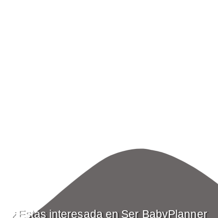
¿Estás interesada en Ser BabyPlanner