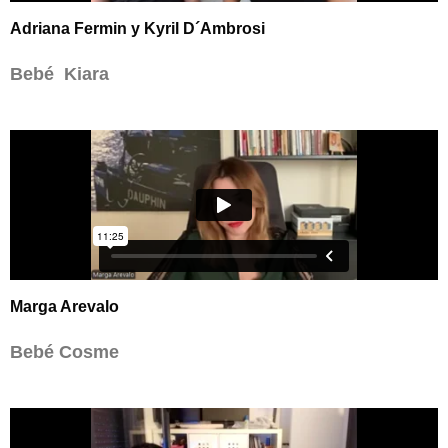
Adriana Fermin y Kyril D´Ambrosi
Bebé Kiara
Marga Arevalo
Bebé Cosme