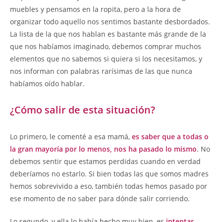
muebles y pensamos en la ropita, pero a la hora de
organizar todo aquello nos sentimos bastante desbordados.
La lista de la que nos hablan es bastante más grande de la
que nos habíamos imaginado, debemos comprar muchos
elementos que no sabemos si quiera si los necesitamos, y
nos informan con palabras rarísimas de las que nunca
habíamos oído hablar.
¿Cómo salir de esta situación?
Lo primero, le comenté a esa mamá,
es saber que a todas o
la gran mayoría por lo menos, nos ha pasado lo mismo
. No
debemos sentir que estamos perdidas cuando en verdad
deberíamos no estarlo. Si bien todas las que somos madres
hemos sobrevivido a eso, también todas hemos pasado por
ese momento de no saber para dónde salir corriendo.
Lo segundo, y ella lo había hecho muy bien, es
intentar