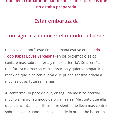
que debía tomar infinidad de decisiones para las que
no estaba preparada.
Estar embarazada
no significa conocer el mundo del bebé
Como os adelanté, este fin de semana estuve en la
Feria
Todo Papás Loves Barcelona
(en los próximos días os
contaré más sobre la feria y mi experiencia). Se acercó a mí
una futura mamá con esta sensación y quiero compartir la
reflexión que hice con ella ya que puede ser trasladada a
muchas otras futuras mamás.
Al contarme un poco de ella, enseguida me hizo acordar
mucho a mí por su modo de organizarse. Me contó que ella
que le encanta hacer listas, que siente que lleva más control
sobre su vida cuando hace la lista de lo que debe hacer en