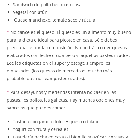
Sandwich de pollo hecho en casa
Vegetal con atún
Queso manchego, tomate seco y rúcula
*
No canceles el queso: El queso es un alimento muy bueno
para la dieta e ideal para picoteo en casa. Sólo debes
preocuparte por la composición. No podrás comer quesos
elaborados con leche cruda pero si aquellos pasteurizados.
Lee las etiquetas en el súper y escoge siempre los
embazados (los quesos de mercado es mucho más
probable que no sean pasteurizados).
*
Para desayunos y meriendas intenta no caer en las
pastas, los bollos, las galletas. Hay muchas opciones muy
sabrosas que puedes comer
Tostada con jamón dulce y queso o bikini
Yogurt con fruta y cereales
Pastelería hecha en casa (si bien lleva azúcar y grasas y