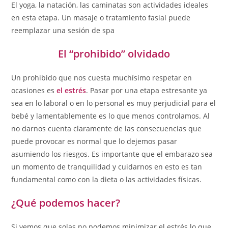
El yoga, la natación, las caminatas son actividades ideales
en esta etapa. Un masaje o tratamiento fasial puede
reemplazar una sesión de spa
El “prohibido” olvidado
Un prohibido que nos cuesta muchísimo respetar en
ocasiones es
el estrés
. Pasar por una etapa estresante ya
sea en lo laboral o en lo personal es muy perjudicial para el
bebé y lamentablemente es lo que menos controlamos. Al
no darnos cuenta claramente de las consecuencias que
puede provocar es normal que lo dejemos pasar
asumiendo los riesgos. Es importante que el embarazo sea
un momento de tranquilidad y cuidarnos en esto es tan
fundamental como con la dieta o las actividades físicas.
¿Qué podemos hacer?
Si vemos que solas no podemos minimizar el estrés lo que