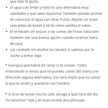
que más te guste.
El agua con limón y hielo es una alternativa muy
saludable y que sabe riquísima! También puedes probar
de saborizar el agua con otras frutas, déjalas un buen
rato antes de beber y verás cómo cambia el sabor.
El té helado sin azúcar o los zumos de frutas naturales
también son una buena opción cuando estamos fuera
de casa
Los cocktails sin alcohol los ideales si salimos por la
noche a tomar algo
*
Averigua qué habrá de cenar si te invitan. Todos
entenderán si avisas qué no puedes comer del menú y te
ofrecerán alguna alternativa. Eso será mejor que no comer
lo que te sirven y quedarte con hambre.
*
Si eres de tomar mucho café, escoge a qué hora del día
“lo necesitas” más y el resto sírvete descafeinado.