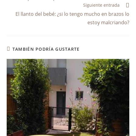
Siguiente entrada
El llanto del bebé: ¿si lo tengo mucho en brazos lo
estoy malcriando?
TAMBIÉN PODRÍA GUSTARTE