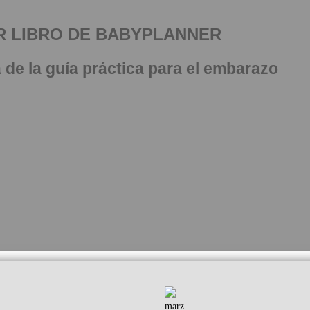
R LIBRO DE BABYPLANNER
a de la guía práctica para el embarazo