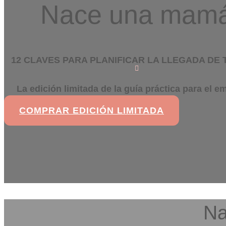
Nace una mam
12 CLAVES PARA PLANIFICAR LA LLEGADA DE 
La edición limitada de la guía práctica para el 
COMPRAR EDICIÓN LIMITADA
Na