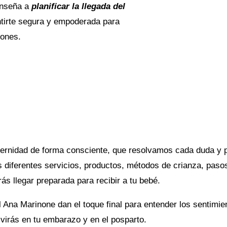
 enseña a
planificar la llegada del
ntirte segura y empoderada para
iones.
ternidad de forma consciente, que resolvamos cada duda y 
 diferentes servicios, productos, métodos de crianza, pasos
rás llegar preparada para recibir a tu bebé.
 Ana Marinone dan el toque final para entender los sentimi
ivirás en tu embarazo y en el posparto.