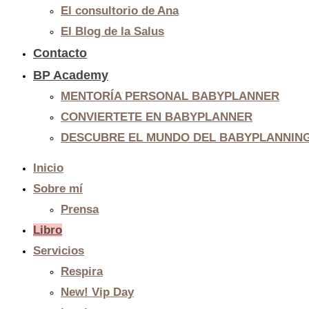
El consultorio de Ana
El Blog de la Salus
Contacto
BP Academy
MENTORÍA PERSONAL BABYPLANNER
CONVIERTETE EN BABYPLANNER
DESCUBRE EL MUNDO DEL BABYPLANNIN
Inicio
Sobre mí
Prensa
Libro
Servicios
Respira
New! Vip Day