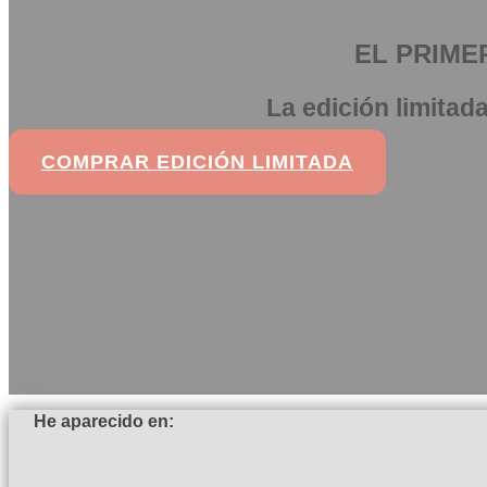
EL PRIME
La edición limitad
COMPRAR EDICIÓN LIMITADA
He aparecido en: