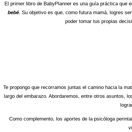
El primer libro de BabyPlanner es una guía práctica que
bebé
. Su objetivo es que, como futura mamá, logres se
poder tomar tus propias decis
Te propongo que recorramos juntas el camino hacia la ma
largo del embarazo. Abordaremos, entre otros asuntos, los
logra
Como complemento, los aportes de la psicóloga perintal
v